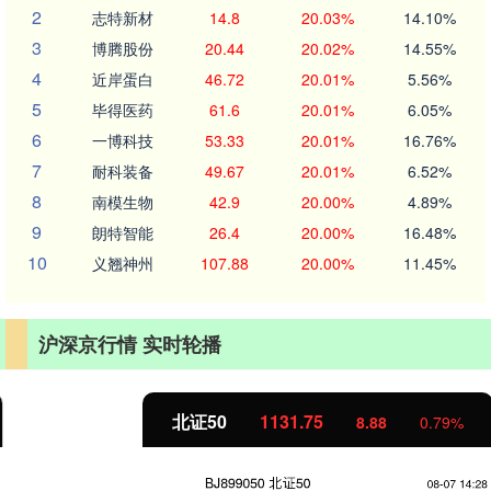
2
志特新材
14.8
20.03%
14.10%
3
博腾股份
20.44
20.02%
14.55%
4
近岸蛋白
46.72
20.01%
5.56%
5
毕得医药
61.6
20.01%
6.05%
6
一博科技
53.33
20.01%
16.76%
7
耐科装备
49.67
20.01%
6.52%
8
南模生物
42.9
20.00%
4.89%
9
朗特智能
26.4
20.00%
16.48%
10
义翘神州
107.88
20.00%
11.45%
沪深京行情 实时轮播
北证50
1131.75
8.88
0.79%